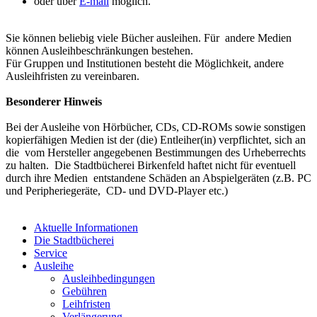
oder über
E-mail
möglich.
Sie können beliebig viele Bücher ausleihen. Für andere Medien
können Ausleihbeschränkungen bestehen.
Für Gruppen und Institutionen besteht die Möglichkeit, andere
Ausleihfristen zu vereinbaren.
Besonderer Hinweis
Bei der Ausleihe von Hörbücher, CDs, CD-ROMs sowie sonstigen
kopierfähigen Medien ist der (die) Entleiher(in) verpflichtet, sich an
die vom Hersteller angegebenen Bestimmungen des Urheberrechts
zu halten. Die Stadtbücherei Birkenfeld haftet nicht für eventuell
durch ihre Medien entstandene Schäden an Abspielgeräten (z.B. PC
und Peripheriegeräte, CD- und DVD-Player etc.)
Aktuelle Informationen
Die Stadtbücherei
Service
Ausleihe
Ausleihbedingungen
Gebühren
Leihfristen
Verlängerung