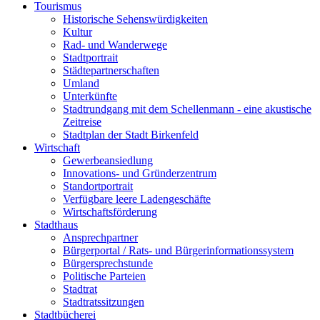
Tourismus
Historische Sehenswürdigkeiten
Kultur
Rad- und Wanderwege
Stadtportrait
Städtepartnerschaften
Umland
Unterkünfte
Stadtrundgang mit dem Schellenmann - eine akustische
Zeitreise
Stadtplan der Stadt Birkenfeld
Wirtschaft
Gewerbeansiedlung
Innovations- und Gründerzentrum
Standortportrait
Verfügbare leere Ladengeschäfte
Wirtschaftsförderung
Stadthaus
Ansprechpartner
Bürgerportal / Rats- und Bürgerinformationssystem
Bürgersprechstunde
Politische Parteien
Stadtrat
Stadtratssitzungen
Stadtbücherei