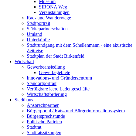
Museum
SIRONA Weg
Veranstaltungen
Rad- und Wanderwege
Stadtportrait
Städtepartnerschaften
Umland
Unterkünfte
Stadtrundgang mit dem Schellenmann - eine akustische
Zeitreise
Stadtplan der Stadt Birkenfeld
Wirtschaft
Gewerbeansiedlung
Gewerbegebiete
Innovations- und Gründerzentrum
Standortportrait
Verfügbare leere Ladengeschäfte
Wirtschaftsförderung
Stadthaus
Ansprechpartner
Bürgerportal / Rats- und Bürgerinformationssystem
Bürgersprechstunde
Politische Parteien
Stadtrat
Stadtratssitzungen