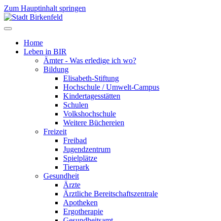
Zum Hauptinhalt springen
Home
Leben in BIR
Ämter - Was erledige ich wo?
Bildung
Elisabeth-Stiftung
Hochschule / Umwelt-Campus
Kindertagesstätten
Schulen
Volkshochschule
Weitere Büchereien
Freizeit
Freibad
Jugendzentrum
Spielplätze
Tierpark
Gesundheit
Ärzte
Ärztliche Bereitschaftszentrale
Apotheken
Ergotherapie
Gesundheitsamt