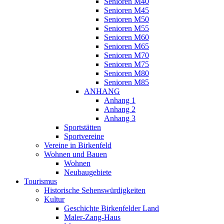
Senioren M40
Senioren M45
Senioren M50
Senioren M55
Senioren M60
Senioren M65
Senioren M70
Senioren M75
Senioren M80
Senioren M85
ANHANG
Anhang 1
Anhang 2
Anhang 3
Sportstätten
Sportvereine
Vereine in Birkenfeld
Wohnen und Bauen
Wohnen
Neubaugebiete
Tourismus
Historische Sehenswürdigkeiten
Kultur
Geschichte Birkenfelder Land
Maler-Zang-Haus