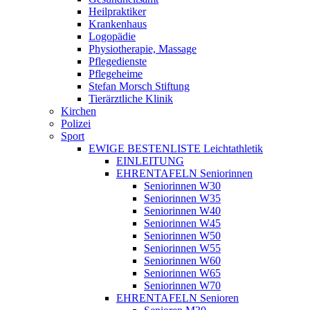
Heilpraktiker
Krankenhaus
Logopädie
Physiotherapie, Massage
Pflegedienste
Pflegeheime
Stefan Morsch Stiftung
Tierärztliche Klinik
Kirchen
Polizei
Sport
EWIGE BESTENLISTE Leichtathletik
EINLEITUNG
EHRENTAFELN Seniorinnen
Seniorinnen W30
Seniorinnen W35
Seniorinnen W40
Seniorinnen W45
Seniorinnen W50
Seniorinnen W55
Seniorinnen W60
Seniorinnen W65
Seniorinnen W70
EHRENTAFELN Senioren