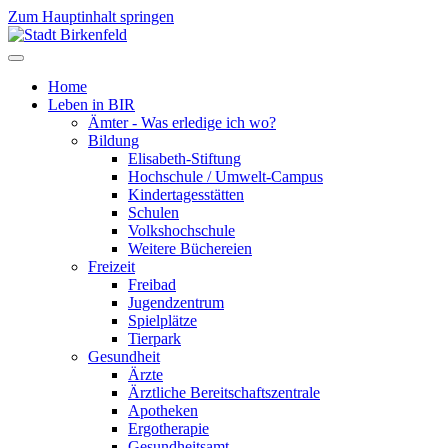
Zum Hauptinhalt springen
Home
Leben in BIR
Ämter - Was erledige ich wo?
Bildung
Elisabeth-Stiftung
Hochschule / Umwelt-Campus
Kindertagesstätten
Schulen
Volkshochschule
Weitere Büchereien
Freizeit
Freibad
Jugendzentrum
Spielplätze
Tierpark
Gesundheit
Ärzte
Ärztliche Bereitschaftszentrale
Apotheken
Ergotherapie
Gesundheitsamt