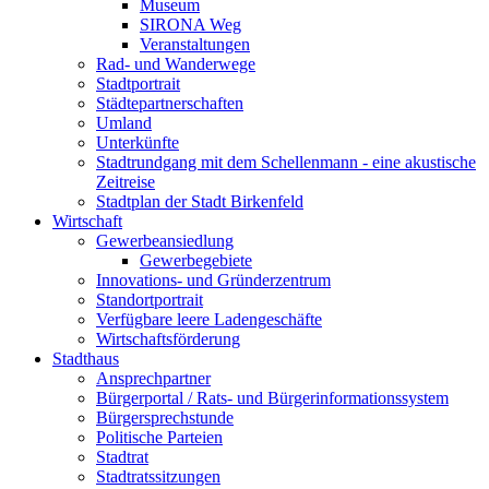
Museum
SIRONA Weg
Veranstaltungen
Rad- und Wanderwege
Stadtportrait
Städtepartnerschaften
Umland
Unterkünfte
Stadtrundgang mit dem Schellenmann - eine akustische
Zeitreise
Stadtplan der Stadt Birkenfeld
Wirtschaft
Gewerbeansiedlung
Gewerbegebiete
Innovations- und Gründerzentrum
Standortportrait
Verfügbare leere Ladengeschäfte
Wirtschaftsförderung
Stadthaus
Ansprechpartner
Bürgerportal / Rats- und Bürgerinformationssystem
Bürgersprechstunde
Politische Parteien
Stadtrat
Stadtratssitzungen