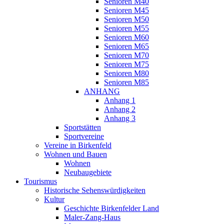
Senioren M40
Senioren M45
Senioren M50
Senioren M55
Senioren M60
Senioren M65
Senioren M70
Senioren M75
Senioren M80
Senioren M85
ANHANG
Anhang 1
Anhang 2
Anhang 3
Sportstätten
Sportvereine
Vereine in Birkenfeld
Wohnen und Bauen
Wohnen
Neubaugebiete
Tourismus
Historische Sehenswürdigkeiten
Kultur
Geschichte Birkenfelder Land
Maler-Zang-Haus