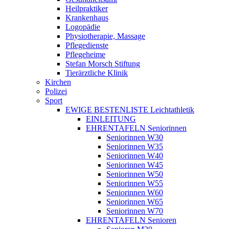
Heilpraktiker
Krankenhaus
Logopädie
Physiotherapie, Massage
Pflegedienste
Pflegeheime
Stefan Morsch Stiftung
Tierärztliche Klinik
Kirchen
Polizei
Sport
EWIGE BESTENLISTE Leichtathletik
EINLEITUNG
EHRENTAFELN Seniorinnen
Seniorinnen W30
Seniorinnen W35
Seniorinnen W40
Seniorinnen W45
Seniorinnen W50
Seniorinnen W55
Seniorinnen W60
Seniorinnen W65
Seniorinnen W70
EHRENTAFELN Senioren