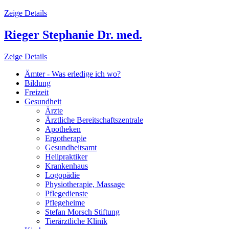
Zeige Details
Rieger Stephanie Dr. med.
Zeige Details
Ämter - Was erledige ich wo?
Bildung
Freizeit
Gesundheit
Ärzte
Ärztliche Bereitschaftszentrale
Apotheken
Ergotherapie
Gesundheitsamt
Heilpraktiker
Krankenhaus
Logopädie
Physiotherapie, Massage
Pflegedienste
Pflegeheime
Stefan Morsch Stiftung
Tierärztliche Klinik