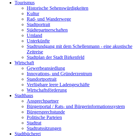
Tourismus
Historische Sehenswürdigkeiten
Kultur
Rad- und Wanderwege
Stadtportrait
Städtepartnerschaften
Umland
Unterkünfte
Stadtrundgang mit dem Schellenmann - eine akustische
Zeitreise
Stadtplan der Stadt Birkenfeld
Wirtschaft
Gewerbeansiedlung
Innovations- und Gründerzentrum
Standortportrait
Verfügbare leere Ladengeschäfte
Wirtschaftsförderung
Stadthaus
Ansprechpartner
Bürgerportal / Rats- und Bürgerinformationssystem
Bürgersprechstunde
Politische Parteien
Stadtrat
Stadtratssitzungen
Stadtbücherei