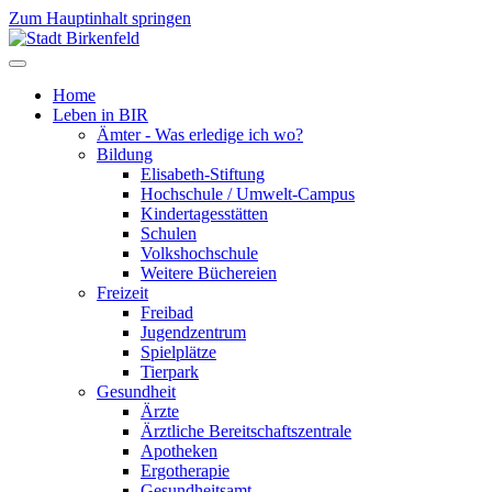
Zum Hauptinhalt springen
Home
Leben in BIR
Ämter - Was erledige ich wo?
Bildung
Elisabeth-Stiftung
Hochschule / Umwelt-Campus
Kindertagesstätten
Schulen
Volkshochschule
Weitere Büchereien
Freizeit
Freibad
Jugendzentrum
Spielplätze
Tierpark
Gesundheit
Ärzte
Ärztliche Bereitschaftszentrale
Apotheken
Ergotherapie
Gesundheitsamt