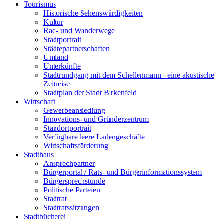
Tourismus
Historische Sehenswürdigkeiten
Kultur
Rad- und Wanderwege
Stadtportrait
Städtepartnerschaften
Umland
Unterkünfte
Stadtrundgang mit dem Schellenmann - eine akustische
Zeitreise
Stadtplan der Stadt Birkenfeld
Wirtschaft
Gewerbeansiedlung
Innovations- und Gründerzentrum
Standortportrait
Verfügbare leere Ladengeschäfte
Wirtschaftsförderung
Stadthaus
Ansprechpartner
Bürgerportal / Rats- und Bürgerinformationssystem
Bürgersprechstunde
Politische Parteien
Stadtrat
Stadtratssitzungen
Stadtbücherei