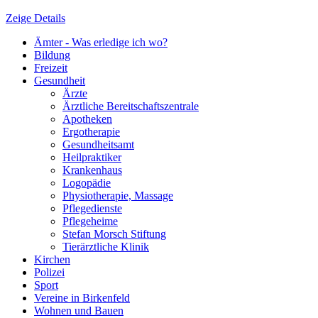
Zeige Details
Ämter - Was erledige ich wo?
Bildung
Freizeit
Gesundheit
Ärzte
Ärztliche Bereitschaftszentrale
Apotheken
Ergotherapie
Gesundheitsamt
Heilpraktiker
Krankenhaus
Logopädie
Physiotherapie, Massage
Pflegedienste
Pflegeheime
Stefan Morsch Stiftung
Tierärztliche Klinik
Kirchen
Polizei
Sport
Vereine in Birkenfeld
Wohnen und Bauen