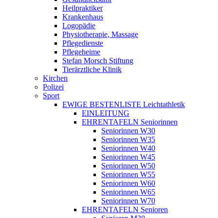
Heilpraktiker
Krankenhaus
Logopädie
Physiotherapie, Massage
Pflegedienste
Pflegeheime
Stefan Morsch Stiftung
Tierärztliche Klinik
Kirchen
Polizei
Sport
EWIGE BESTENLISTE Leichtathletik
EINLEITUNG
EHRENTAFELN Seniorinnen
Seniorinnen W30
Seniorinnen W35
Seniorinnen W40
Seniorinnen W45
Seniorinnen W50
Seniorinnen W55
Seniorinnen W60
Seniorinnen W65
Seniorinnen W70
EHRENTAFELN Senioren