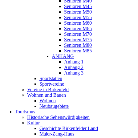
Senioren M40
Senioren M45
Senioren M50
Senioren M55
Senioren M60
Senioren M65
Senioren M70
Senioren M75
Senioren M80
Senioren M85
ANHANG
Anhang 1
Anhang 2
Anhang 3
Sportstätten
Sportvereine
Vereine in Birkenfeld
Wohnen und Bauen
Wohnen
Neubaugebiete
Tourismus
Historische Sehenswürdigkeiten
Kultur
Geschichte Birkenfelder Land
Maler-Zang-Haus