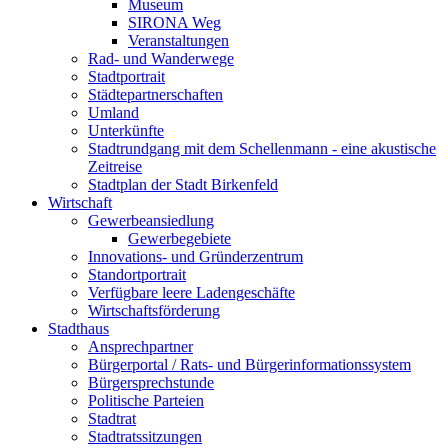
Museum
SIRONA Weg
Veranstaltungen
Rad- und Wanderwege
Stadtportrait
Städtepartnerschaften
Umland
Unterkünfte
Stadtrundgang mit dem Schellenmann - eine akustische
Zeitreise
Stadtplan der Stadt Birkenfeld
Wirtschaft
Gewerbeansiedlung
Gewerbegebiete
Innovations- und Gründerzentrum
Standortportrait
Verfügbare leere Ladengeschäfte
Wirtschaftsförderung
Stadthaus
Ansprechpartner
Bürgerportal / Rats- und Bürgerinformationssystem
Bürgersprechstunde
Politische Parteien
Stadtrat
Stadtratssitzungen