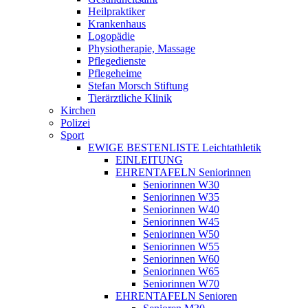
Heilpraktiker
Krankenhaus
Logopädie
Physiotherapie, Massage
Pflegedienste
Pflegeheime
Stefan Morsch Stiftung
Tierärztliche Klinik
Kirchen
Polizei
Sport
EWIGE BESTENLISTE Leichtathletik
EINLEITUNG
EHRENTAFELN Seniorinnen
Seniorinnen W30
Seniorinnen W35
Seniorinnen W40
Seniorinnen W45
Seniorinnen W50
Seniorinnen W55
Seniorinnen W60
Seniorinnen W65
Seniorinnen W70
EHRENTAFELN Senioren