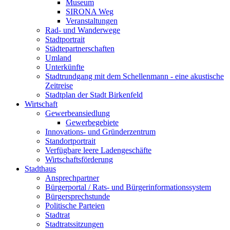
Museum
SIRONA Weg
Veranstaltungen
Rad- und Wanderwege
Stadtportrait
Städtepartnerschaften
Umland
Unterkünfte
Stadtrundgang mit dem Schellenmann - eine akustische
Zeitreise
Stadtplan der Stadt Birkenfeld
Wirtschaft
Gewerbeansiedlung
Gewerbegebiete
Innovations- und Gründerzentrum
Standortportrait
Verfügbare leere Ladengeschäfte
Wirtschaftsförderung
Stadthaus
Ansprechpartner
Bürgerportal / Rats- und Bürgerinformationssystem
Bürgersprechstunde
Politische Parteien
Stadtrat
Stadtratssitzungen