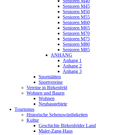
Senioren M40
Senioren M45
Senioren M50
Senioren M55
Senioren M60
Senioren M65
Senioren M70
Senioren M75
Senioren M80
Senioren M85
ANHANG
Anhang 1
Anhang 2
Anhang 3
Sportstätten
Sportvereine
Vereine in Birkenfeld
Wohnen und Bauen
Wohnen
Neubaugebiete
Tourismus
Historische Sehenswürdigkeiten
Kultur
Geschichte Birkenfelder Land
Maler-Zang-Haus