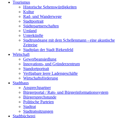
Tourismus
Historische Sehenswürdigkeiten
Kultur
Rad- und Wanderwege
Stadtportrait
Städtepartnerschaften
Umland
Unterkünfte
Stadtrundgang mit dem Schellenmann - eine akustische
Zeitreise
Stadtplan der Stadt Birkenfeld
Wirtschaft
Gewerbeansiedlung
Innovations- und Gründerzentrum
Standortportrait
Verfügbare leere Ladengeschäfte
Wirtschaftsförderung
Stadthaus
Ansprechpartner
Bürgerportal / Rats- und Bürgerinformationssystem
Bürgersprechstunde
Politische Parteien
Stadtrat
Stadtratssitzungen
Stadtbücherei