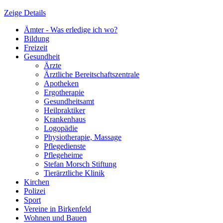
Zeige Details
Ämter - Was erledige ich wo?
Bildung
Freizeit
Gesundheit
Ärzte
Ärztliche Bereitschaftszentrale
Apotheken
Ergotherapie
Gesundheitsamt
Heilpraktiker
Krankenhaus
Logopädie
Physiotherapie, Massage
Pflegedienste
Pflegeheime
Stefan Morsch Stiftung
Tierärztliche Klinik
Kirchen
Polizei
Sport
Vereine in Birkenfeld
Wohnen und Bauen