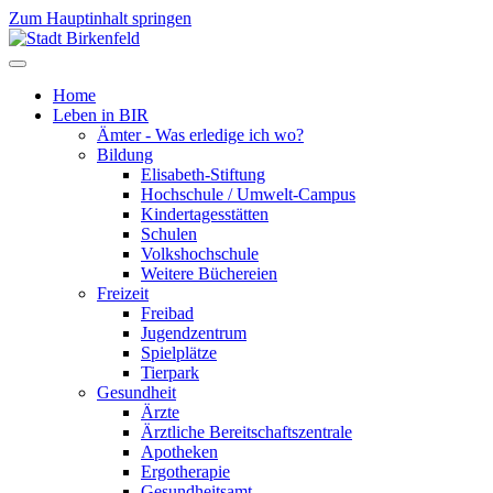
Zum Hauptinhalt springen
Home
Leben in BIR
Ämter - Was erledige ich wo?
Bildung
Elisabeth-Stiftung
Hochschule / Umwelt-Campus
Kindertagesstätten
Schulen
Volkshochschule
Weitere Büchereien
Freizeit
Freibad
Jugendzentrum
Spielplätze
Tierpark
Gesundheit
Ärzte
Ärztliche Bereitschaftszentrale
Apotheken
Ergotherapie
Gesundheitsamt