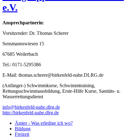
e.V.
Ansprechpartnerin
:
Vorsitzender: Dr. Thomas Scherer
Sensmannswiesen 15
67685 Weilerbach
Tel.: 0171-5295386
E-Mail: thomas.scherer@birkenfeld-nahe.DLRG.de
(Anfänger-) Schwimmkurse, Schwimmtraining,
Rettungsschwimmausbildung, Erste-Hilfe Kurse, Sanitäts- u.
Wasserrettungsdienst
info@birkenfeld-nahe.dlrg.de
http://birkenfeld-nahe.dlrg.de
Ämter - Was erledige ich wo?
Bildung
Freizeit