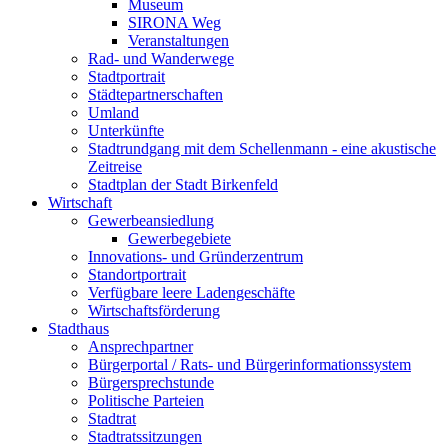
Museum
SIRONA Weg
Veranstaltungen
Rad- und Wanderwege
Stadtportrait
Städtepartnerschaften
Umland
Unterkünfte
Stadtrundgang mit dem Schellenmann - eine akustische
Zeitreise
Stadtplan der Stadt Birkenfeld
Wirtschaft
Gewerbeansiedlung
Gewerbegebiete
Innovations- und Gründerzentrum
Standortportrait
Verfügbare leere Ladengeschäfte
Wirtschaftsförderung
Stadthaus
Ansprechpartner
Bürgerportal / Rats- und Bürgerinformationssystem
Bürgersprechstunde
Politische Parteien
Stadtrat
Stadtratssitzungen