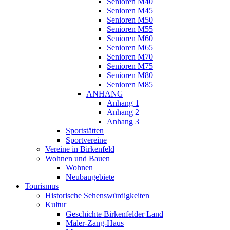
Senioren M40
Senioren M45
Senioren M50
Senioren M55
Senioren M60
Senioren M65
Senioren M70
Senioren M75
Senioren M80
Senioren M85
ANHANG
Anhang 1
Anhang 2
Anhang 3
Sportstätten
Sportvereine
Vereine in Birkenfeld
Wohnen und Bauen
Wohnen
Neubaugebiete
Tourismus
Historische Sehenswürdigkeiten
Kultur
Geschichte Birkenfelder Land
Maler-Zang-Haus