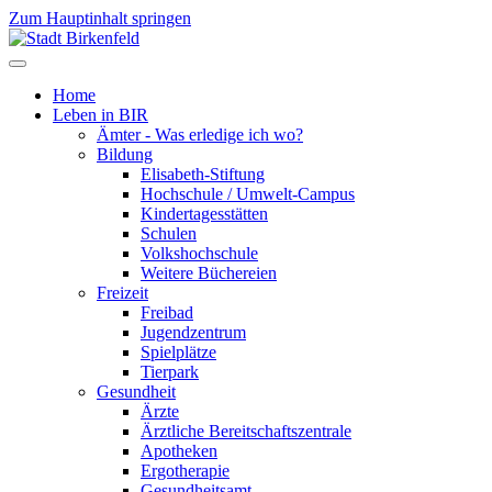
Zum Hauptinhalt springen
Home
Leben in BIR
Ämter - Was erledige ich wo?
Bildung
Elisabeth-Stiftung
Hochschule / Umwelt-Campus
Kindertagesstätten
Schulen
Volkshochschule
Weitere Büchereien
Freizeit
Freibad
Jugendzentrum
Spielplätze
Tierpark
Gesundheit
Ärzte
Ärztliche Bereitschaftszentrale
Apotheken
Ergotherapie
Gesundheitsamt