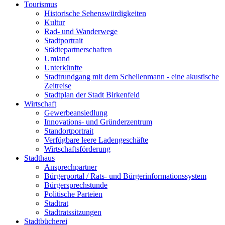
Tourismus
Historische Sehenswürdigkeiten
Kultur
Rad- und Wanderwege
Stadtportrait
Städtepartnerschaften
Umland
Unterkünfte
Stadtrundgang mit dem Schellenmann - eine akustische
Zeitreise
Stadtplan der Stadt Birkenfeld
Wirtschaft
Gewerbeansiedlung
Innovations- und Gründerzentrum
Standortportrait
Verfügbare leere Ladengeschäfte
Wirtschaftsförderung
Stadthaus
Ansprechpartner
Bürgerportal / Rats- und Bürgerinformationssystem
Bürgersprechstunde
Politische Parteien
Stadtrat
Stadtratssitzungen
Stadtbücherei