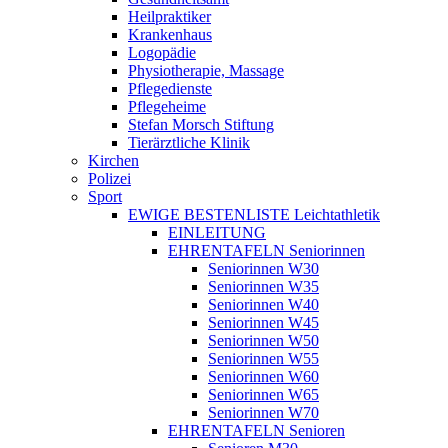
Heilpraktiker
Krankenhaus
Logopädie
Physiotherapie, Massage
Pflegedienste
Pflegeheime
Stefan Morsch Stiftung
Tierärztliche Klinik
Kirchen
Polizei
Sport
EWIGE BESTENLISTE Leichtathletik
EINLEITUNG
EHRENTAFELN Seniorinnen
Seniorinnen W30
Seniorinnen W35
Seniorinnen W40
Seniorinnen W45
Seniorinnen W50
Seniorinnen W55
Seniorinnen W60
Seniorinnen W65
Seniorinnen W70
EHRENTAFELN Senioren