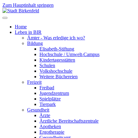
Zum Hauptinhalt springen
Home
Leben in BIR
Ämter - Was erledige ich wo?
Bildung
Elisabeth-Stiftung
Hochschule / Umwelt-Campus
Kindertagesstätten
Schulen
Volkshochschule
Weitere Büchereien
Freizeit
Freibad
Jugendzentrum
Spielplätze
Tierpark
Gesundheit
Ärzte
Ärztliche Bereitschaftszentrale
Apotheken
Ergotherapie
Gesundheitsamt