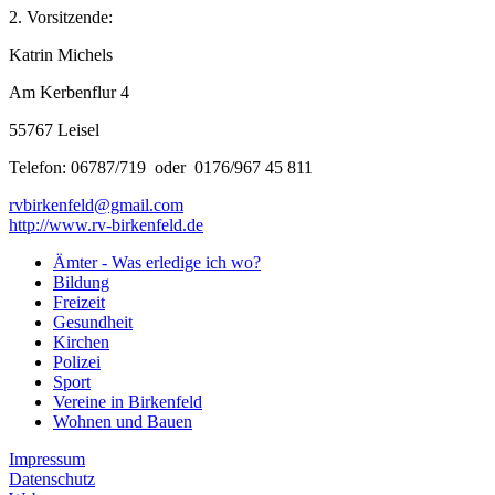
2. Vorsitzende:
Katrin Michels
Am Kerbenflur 4
55767 Leisel
Telefon: 06787/719 oder 0176/967 45 811
rvbirkenfeld@gmail.com
http://www.rv-birkenfeld.de
Ämter - Was erledige ich wo?
Bildung
Freizeit
Gesundheit
Kirchen
Polizei
Sport
Vereine in Birkenfeld
Wohnen und Bauen
Impressum
Datenschutz