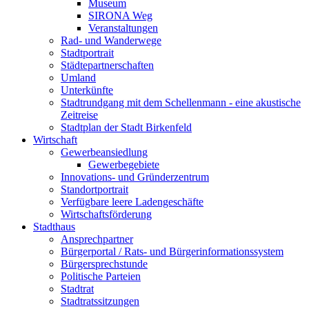
Museum
SIRONA Weg
Veranstaltungen
Rad- und Wanderwege
Stadtportrait
Städtepartnerschaften
Umland
Unterkünfte
Stadtrundgang mit dem Schellenmann - eine akustische
Zeitreise
Stadtplan der Stadt Birkenfeld
Wirtschaft
Gewerbeansiedlung
Gewerbegebiete
Innovations- und Gründerzentrum
Standortportrait
Verfügbare leere Ladengeschäfte
Wirtschaftsförderung
Stadthaus
Ansprechpartner
Bürgerportal / Rats- und Bürgerinformationssystem
Bürgersprechstunde
Politische Parteien
Stadtrat
Stadtratssitzungen