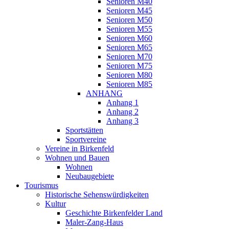
Senioren M40
Senioren M45
Senioren M50
Senioren M55
Senioren M60
Senioren M65
Senioren M70
Senioren M75
Senioren M80
Senioren M85
ANHANG
Anhang 1
Anhang 2
Anhang 3
Sportstätten
Sportvereine
Vereine in Birkenfeld
Wohnen und Bauen
Wohnen
Neubaugebiete
Tourismus
Historische Sehenswürdigkeiten
Kultur
Geschichte Birkenfelder Land
Maler-Zang-Haus