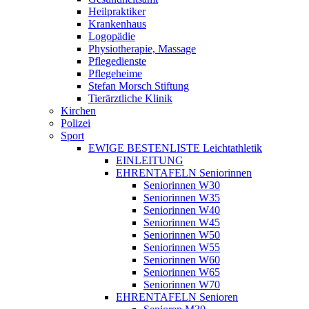
Heilpraktiker
Krankenhaus
Logopädie
Physiotherapie, Massage
Pflegedienste
Pflegeheime
Stefan Morsch Stiftung
Tierärztliche Klinik
Kirchen
Polizei
Sport
EWIGE BESTENLISTE Leichtathletik
EINLEITUNG
EHRENTAFELN Seniorinnen
Seniorinnen W30
Seniorinnen W35
Seniorinnen W40
Seniorinnen W45
Seniorinnen W50
Seniorinnen W55
Seniorinnen W60
Seniorinnen W65
Seniorinnen W70
EHRENTAFELN Senioren