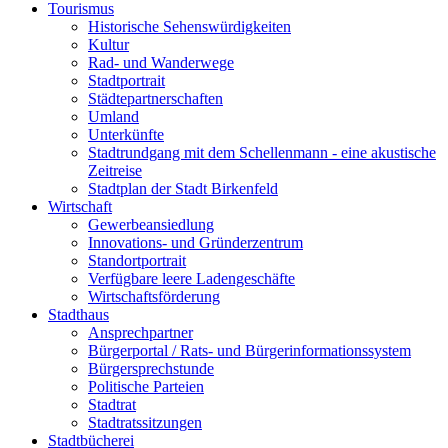
Tourismus
Historische Sehenswürdigkeiten
Kultur
Rad- und Wanderwege
Stadtportrait
Städtepartnerschaften
Umland
Unterkünfte
Stadtrundgang mit dem Schellenmann - eine akustische
Zeitreise
Stadtplan der Stadt Birkenfeld
Wirtschaft
Gewerbeansiedlung
Innovations- und Gründerzentrum
Standortportrait
Verfügbare leere Ladengeschäfte
Wirtschaftsförderung
Stadthaus
Ansprechpartner
Bürgerportal / Rats- und Bürgerinformationssystem
Bürgersprechstunde
Politische Parteien
Stadtrat
Stadtratssitzungen
Stadtbücherei